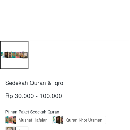
Sedekah Quran & Iqro
Rp 30.000 - 100,000
Pilihan Paket Sedekah Quran
Mushaf Hafalan
Quran Khot Utsmani