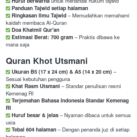
Huruf berwarna
Panduan Tajwid setiap halaman
 – Memudahkan memahami 
Ringkasan Ilmu Tajwid
Doa Khatmil Qur'an
 – Praktis dibawa ke 
Estimasi Berat: 700 gram
mana saja 
Quran Khot Utsmani
 – 
Ukuran B5 (17 x 24 cm) & A5 (14 x 20 cm)
 – Standar penulisan resmi 
Khat Rasm Utsmani
Terjemahan Bahasa Indonesia Standar Kemenag 
RI
 – Nyaman dibaca untuk semua 
Huruf besar & jelas
 – Dengan penanda juz di setiap 
Tebal 604 halaman