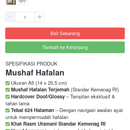
Iqro
Beli Sekarang
`
Tambah ke Keranjang
`
SPESIFIKASI PRODUK
Mushaf Hafalan
Mushaf Hafalan Terjemah
 – Tampilan eksklusif & 
Hardcover Doof/Glossy
 – Dengan navigasi awalan ayat 
Tebal 624 Halaman
Khat Rasm Utsmani Standar Kemenag RI