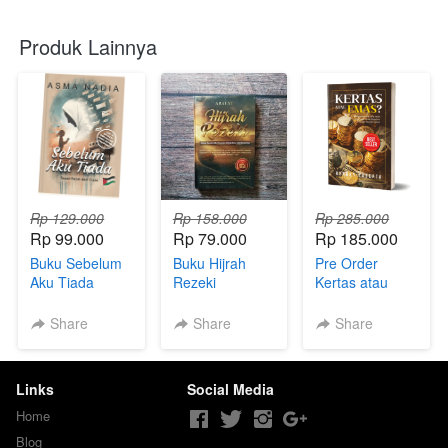
Produk Lainnya
Rp 129.000
Rp 158.000
Rp 285.000
Rp 99.000
Rp 79.000
Rp 185.000
Buku Sebelum
Buku Hijrah
Pre Order
Aku Tiada
Rezeki
Kertas atau
Emas
Share
Share
Share
Links
Social Media
Home
Blog