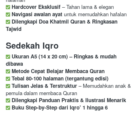
Hardcover Eksklusif
Navigasi awalan ayat
Dilengkapi Doa Khatmil Quran & Ringkasan 
Tajwid
Sedekah Iqro
Ukuran A5 (14 x 20 cm) – Ringkas & mudah 
dibawa
Metode Cepat Belajar Membaca Quran
Tebal 80-100 halaman (tergantung edisi)
 – Memudahkan anak & 
Tulisan Jelas & Terstruktur
Dilengkapi Panduan Praktis & Ilustrasi Menarik
Buku Step-by-Step dari Iqro’ 1 hingga 6