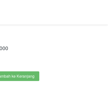
.000
ambah ke Keranjang