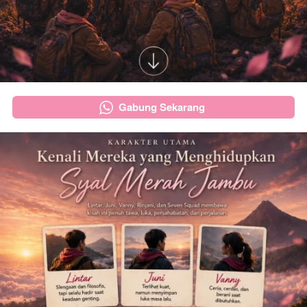
Gabung Sekarang
`