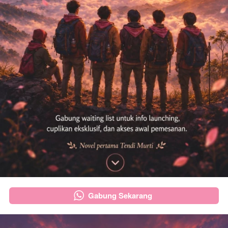
Gabung Sekarang
`