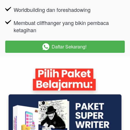
Worldbuilding dan foreshadowing
Membuat cliffhanger yang bikin pembaca 
ketagihan
Daftar Sekarang!
`