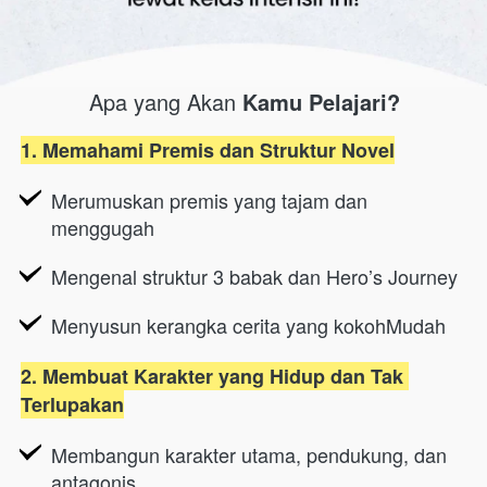
Apa yang Akan 
Kamu Pelajari?
1. Memahami Premis dan Struktur Novel
Merumuskan premis yang tajam dan 
menggugah
Mengenal struktur 3 babak dan Hero’s Journey
Menyusun kerangka cerita yang kokohMudah 
2. Membuat Karakter yang Hidup dan Tak 
Terlupakan
Membangun karakter utama, pendukung, dan 
antagonis