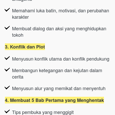
Memahami luka batin, motivasi, dan perubahan 
karakter
Membuat dialog dan aksi yang menghidupkan 
tokoh
3. Konflik dan Plot
Menyusun konflik utama dan konflik pendukung
Membangun ketegangan dan kejutan dalam 
cerita
Menyusun alur yang memikat dan menyentuh
4. Membuat 5 Bab Pertama yang Menghentak
Tips pembuka yang menggigit